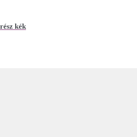
rész kék