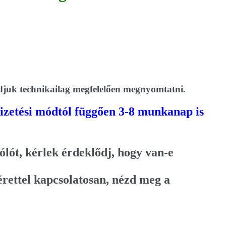
udjuk technikailag megfelelően megnyomtatni.
 fizetési módtól függően 3-8 munkanap is
lót, kérlek érdeklődj, hogy van-e
rettel kapcsolatosan, nézd meg a