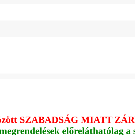
. között SZABADSÁG MIATT ZÁR
 megrendelések előreláthatólag a 