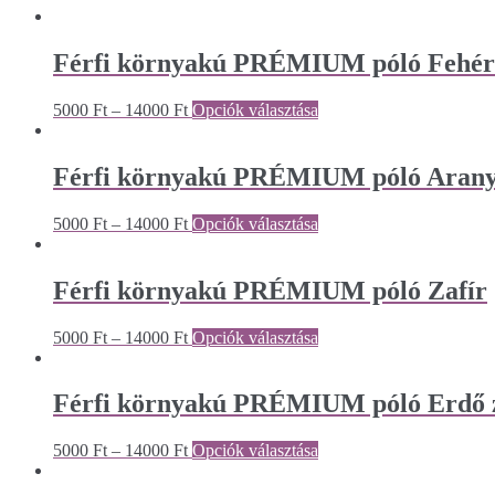
Férfi környakú PRÉMIUM póló Fehér
5000
Ft
–
14000
Ft
Opciók választása
Férfi környakú PRÉMIUM póló Aran
5000
Ft
–
14000
Ft
Opciók választása
Férfi környakú PRÉMIUM póló Zafír
5000
Ft
–
14000
Ft
Opciók választása
Férfi környakú PRÉMIUM póló Erdő 
5000
Ft
–
14000
Ft
Opciók választása