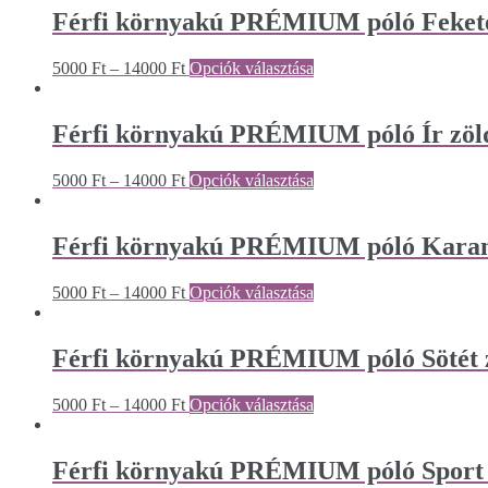
Férfi környakú PRÉMIUM póló Feket
5000
Ft
–
14000
Ft
Opciók választása
Férfi környakú PRÉMIUM póló Ír zöl
5000
Ft
–
14000
Ft
Opciók választása
Férfi környakú PRÉMIUM póló Kara
5000
Ft
–
14000
Ft
Opciók választása
Férfi környakú PRÉMIUM póló Sötét 
5000
Ft
–
14000
Ft
Opciók választása
Férfi környakú PRÉMIUM póló Sport 