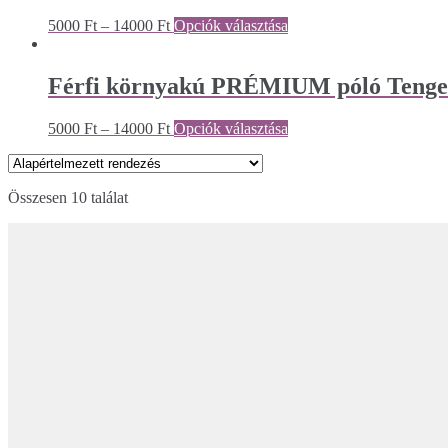
5000
Ft
–
14000
Ft
Opciók választása
Férfi környakú PRÉMIUM póló Tenge
5000
Ft
–
14000
Ft
Opciók választása
Összesen 10 találat