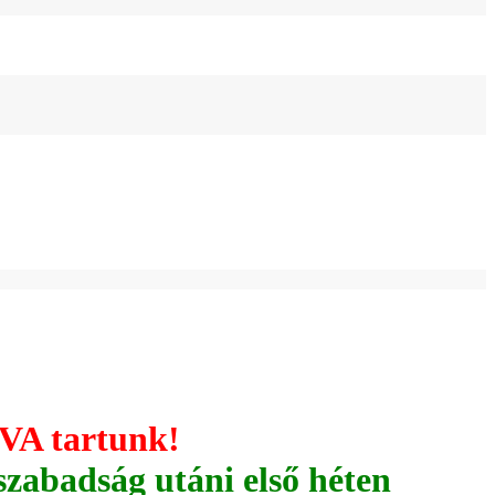
VA tartunk!
szabadság utáni első héten