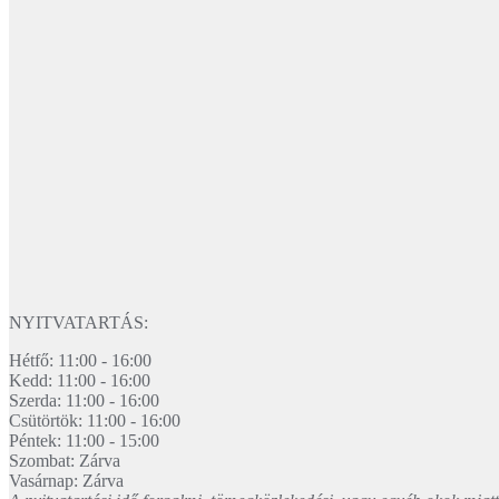
NYITVATARTÁS:
Hétfő: 11:00 - 16:00
Kedd: 11:00 - 16:00
Szerda: 11:00 - 16:00
Csütörtök: 11:00 - 16:00
Péntek: 11:00 - 15:00
Szombat: Zárva
Vasárnap: Zárva